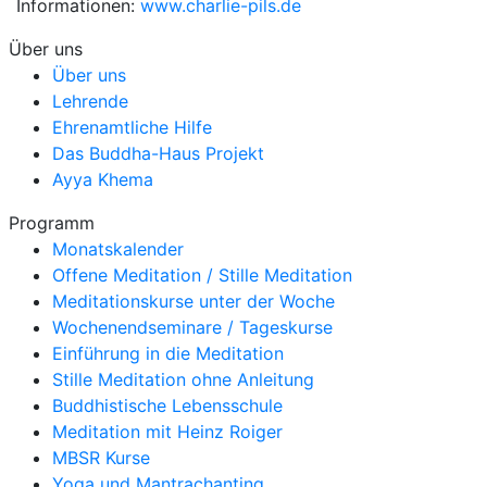
Informationen:
www.charlie-pils.de
Über uns
Über uns
Lehrende
Ehrenamtliche Hilfe
Das Buddha-Haus Projekt
Ayya Khema
Programm
Monatskalender
Offene Meditation / Stille Meditation
Meditationskurse unter der Woche
Wochenendseminare / Tageskurse
Einführung in die Meditation
Stille Meditation ohne Anleitung
Buddhistische Lebensschule
Meditation mit Heinz Roiger
MBSR Kurse
Yoga und Mantrachanting