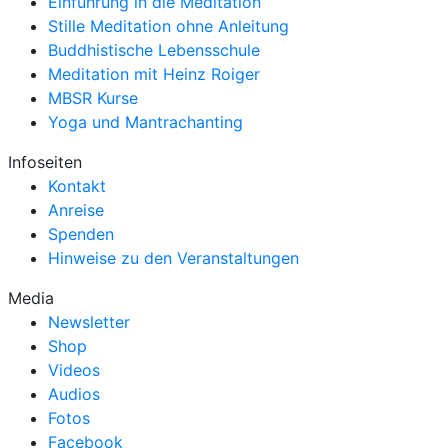
Einführung in die Meditation
Stille Meditation ohne Anleitung
Buddhistische Lebensschule
Meditation mit Heinz Roiger
MBSR Kurse
Yoga und Mantrachanting
Infoseiten
Kontakt
Anreise
Spenden
Hinweise zu den Veranstaltungen
Media
Newsletter
Shop
Videos
Audios
Fotos
Facebook