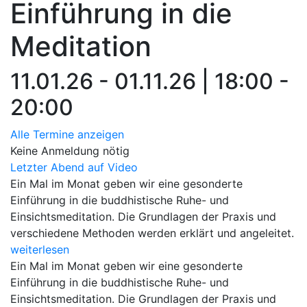
Einführung in die
Meditation
11.01.26 - 01.11.26 | 18:00 -
20:00
Alle Termine anzeigen
Keine Anmeldung nötig
Letzter Abend auf Video
Ein Mal im Monat geben wir eine gesonderte
Einführung in die buddhistische Ruhe- und
Einsichtsmeditation. Die Grundlagen der Praxis und
verschiedene Methoden werden erklärt und angeleitet.
weiterlesen
Ein Mal im Monat geben wir eine gesonderte
Einführung in die buddhistische Ruhe- und
Einsichtsmeditation. Die Grundlagen der Praxis und