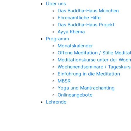
Über uns
Das Buddha-Haus München
Ehrenamtliche Hilfe
Das Buddha-Haus Projekt
Ayya Khema
Programm
Monatskalender
Offene Meditation / Stille Medita
Meditationskurse unter der Woc
Wochenendseminare / Tageskurs
Einführung in die Meditation
MBSR
Yoga und Mantrachanting
Onlineangebote
Lehrende