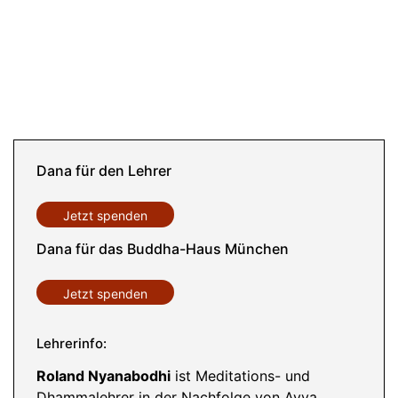
Dana für den Lehrer
Jetzt spenden
Dana für das Buddha-Haus München
Jetzt spenden
Lehrerinfo:
Roland Nyanabodhi
ist Meditations- und
Dhammalehrer in der Nachfolge von Ayya