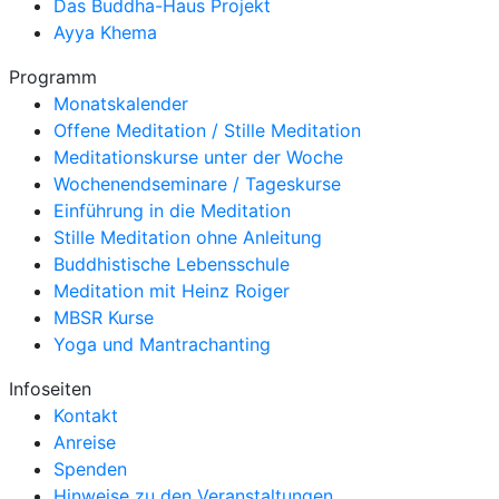
Das Buddha-Haus Projekt
Ayya Khema
Programm
Monatskalender
Offene Meditation / Stille Meditation
Meditationskurse unter der Woche
Wochenendseminare / Tageskurse
Einführung in die Meditation
Stille Meditation ohne Anleitung
Buddhistische Lebensschule
Meditation mit Heinz Roiger
MBSR Kurse
Yoga und Mantrachanting
Infoseiten
Kontakt
Anreise
Spenden
Hinweise zu den Veranstaltungen