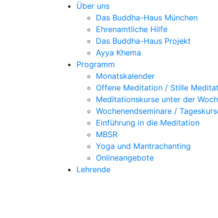
Über uns
Das Buddha-Haus München
Ehrenamtliche Hilfe
Das Buddha-Haus Projekt
Ayya Khema
Programm
Monatskalender
Offene Meditation / Stille Medita
Meditationskurse unter der Woc
Wochenendseminare / Tageskurs
Einführung in die Meditation
MBSR
Yoga und Mantrachanting
Onlineangebote
Lehrende