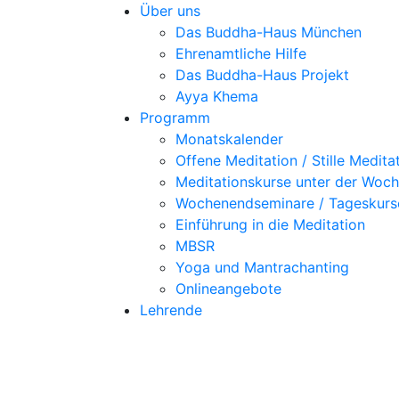
Über uns
Das Buddha-Haus München
Ehrenamtliche Hilfe
Das Buddha-Haus Projekt
Ayya Khema
Programm
Monatskalender
Offene Meditation / Stille Medita
Meditationskurse unter der Woc
Wochenendseminare / Tageskurs
Einführung in die Meditation
MBSR
Yoga und Mantrachanting
Onlineangebote
Lehrende